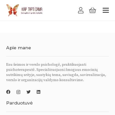
Apie mane
Esu šeimos ir verslo psichologė, praktikuojanti
psichoterapeutė. Specializuojuosi žmogaus emocinių
sutrikimų srityje, santykių tema, saviugda, savirealizacija,
verslo ir organizacijų valdymo konsultavime.
Parduotuvė