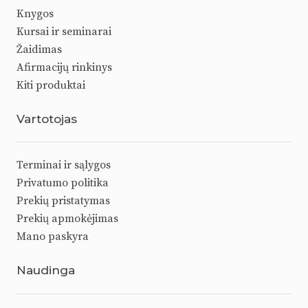
Knygos
Kursai ir seminarai
Žaidimas
Afirmacijų rinkinys
Kiti produktai
Vartotojas
Terminai ir sąlygos
Privatumo politika
Prekių pristatymas
Prekių apmokėjimas
Mano paskyra
Naudinga