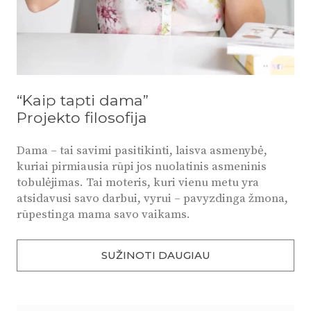
“Kaip tapti dama”
Projekto filosofija
Dama – tai savimi pasitikinti, laisva asmenybė,
kuriai pirmiausia rūpi jos nuolatinis asmeninis
tobulėjimas. Tai moteris, kuri vienu metu yra
atsidavusi savo darbui, vyrui – pavyzdinga žmona,
rūpestinga mama savo vaikams.
SUŽINOTI DAUGIAU