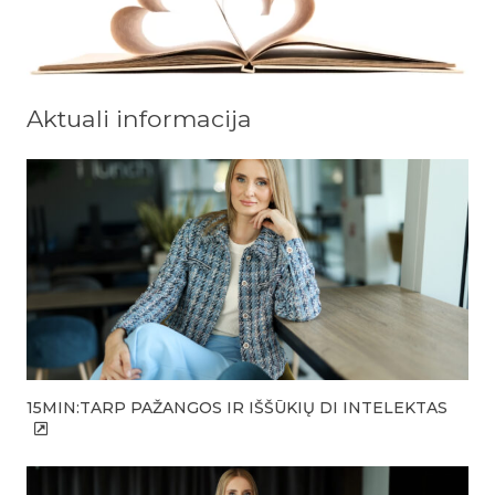
Aktuali informacija
15MIN:TARP PAŽANGOS IR IŠŠŪKIŲ DI INTELEKTAS