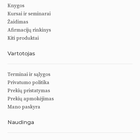
Knygos
Kursai ir seminarai
Žaidimas
Afirmacijų rinkinys
Kiti produktai
Vartotojas
Terminai ir sąlygos
Privatumo politika
Prekių pristatymas
Prekių apmokėjimas
Mano paskyra
Naudinga