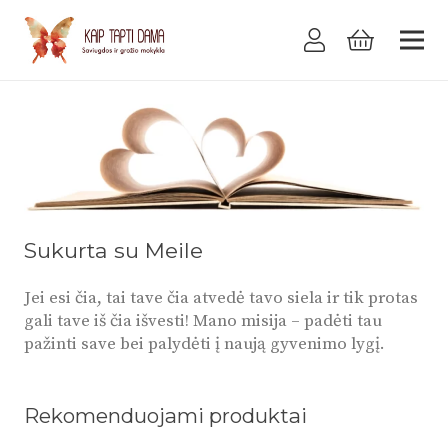
Sukurta su Meile
Jei esi čia, tai tave čia atvedė tavo siela ir tik protas
gali tave iš čia išvesti! Mano misija – padėti tau
pažinti save bei palydėti į naują gyvenimo lygį.
Rekomenduojami produktai