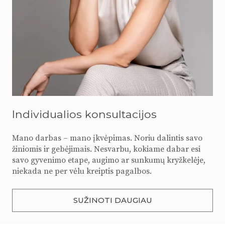
Individualios konsultacijos
Mano darbas – mano įkvėpimas. Noriu dalintis savo
žiniomis ir gebėjimais. Nesvarbu, kokiame dabar esi
savo gyvenimo etape, augimo ar sunkumų kryžkelėje,
niekada ne per vėlu kreiptis pagalbos.
SUŽINOTI DAUGIAU