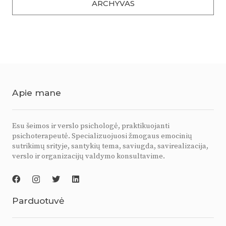
ARCHYVAS
Apie mane
Esu šeimos ir verslo psichologė, praktikuojanti
psichoterapeutė. Specializuojuosi žmogaus emocinių
sutrikimų srityje, santykių tema, saviugda, savirealizacija,
verslo ir organizacijų valdymo konsultavime.
Parduotuvė