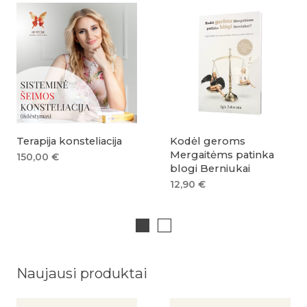
Terapija konsteliacija
Kodėl geroms
Mergaitėms patinka
150,00
€
blogi Berniukai
12,90
€
Naujausi produktai