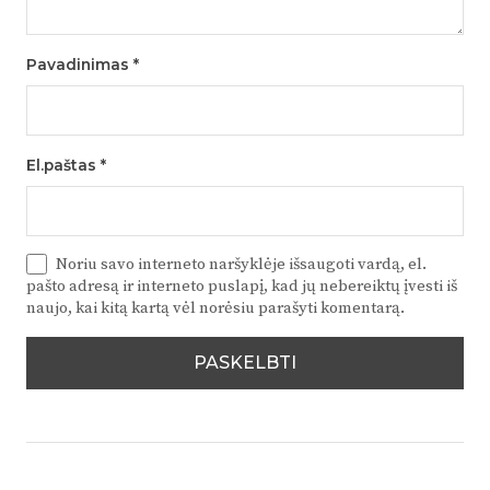
Pavadinimas
*
El.paštas
*
Noriu savo interneto naršyklėje išsaugoti vardą, el.
pašto adresą ir interneto puslapį, kad jų nebereiktų įvesti iš
naujo, kai kitą kartą vėl norėsiu parašyti komentarą.