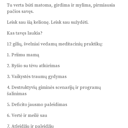
Tu verta būti matoma, girdima ir mylima, pirmiausia
pačios savęs.
Leisk sau šią kelionę. Leisk sau sužydėti.
Kas tavęs laukia?
12 gilių, švelniai vedamų meditacinių praktikų:
1. Priimu mamą
2. Ryšio su tėvu atkūrimas
3. Vaikystės traumų gydymas
4. Destruktyvių giminės scenarijų ir programų
šalinimas
5. Deficito jausmo paleidimas
6. Vertė ir meilė sau
7. Atleidžiu ir paleidžiu