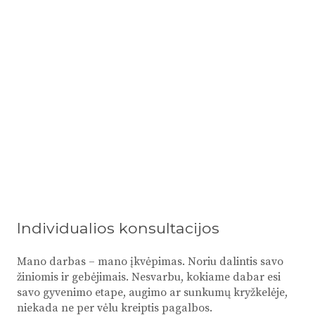
Individualios konsultacijos
Mano darbas – mano įkvėpimas. Noriu dalintis savo
žiniomis ir gebėjimais. Nesvarbu, kokiame dabar esi
savo gyvenimo etape, augimo ar sunkumų kryžkelėje,
niekada ne per vėlu kreiptis pagalbos.