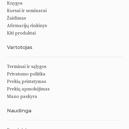
Knygos
Kursai ir seminarai
Žaidimas
Afirmacijų rinkinys
Kiti produktai
Vartotojas
Terminai ir sąlygos
Privatumo politika
Prekių pristatymas
Prekių apmokėjimas
Mano paskyra
Naudinga