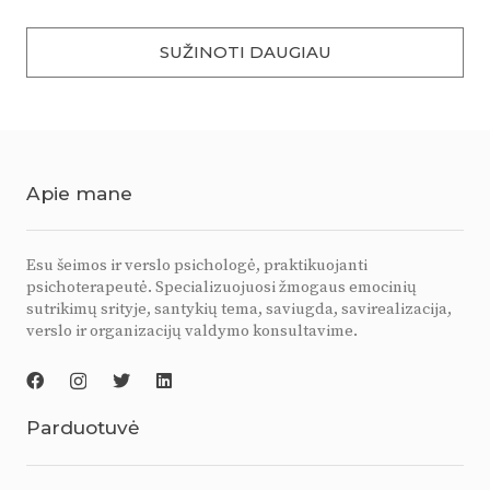
SUŽINOTI DAUGIAU
Apie mane
Esu šeimos ir verslo psichologė, praktikuojanti
psichoterapeutė. Specializuojuosi žmogaus emocinių
sutrikimų srityje, santykių tema, saviugda, savirealizacija,
verslo ir organizacijų valdymo konsultavime.
Parduotuvė