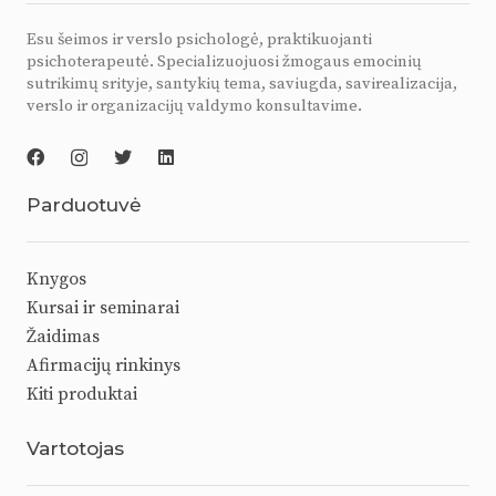
Esu šeimos ir verslo psichologė, praktikuojanti
psichoterapeutė. Specializuojuosi žmogaus emocinių
sutrikimų srityje, santykių tema, saviugda, savirealizacija,
verslo ir organizacijų valdymo konsultavime.
Parduotuvė
Knygos
Kursai ir seminarai
Žaidimas
Afirmacijų rinkinys
Kiti produktai
Vartotojas