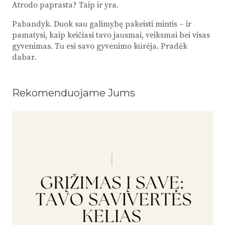
Atrodo paprasta? Taip ir yra.
Pabandyk. Duok sau galimybę pakeisti mintis – ir
pamatysi, kaip keičiasi tavo jausmai, veiksmai bei visas
gyvenimas. Tu esi savo gyvenimo kūrėja. Pradėk
dabar.
Rekomenduojame Jums